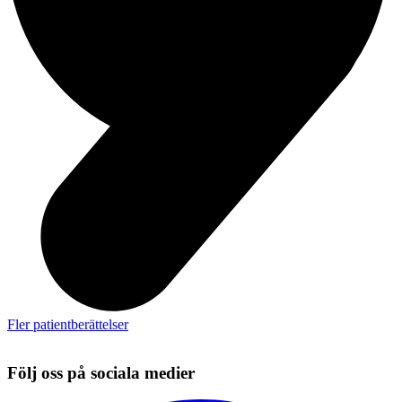
Fler patientberättelser
Följ oss på sociala medier