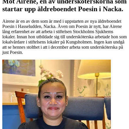
Möt Airene, en av undersköterskorna som
startar upp äldreboendet Poesin i Nacka.
Airene är en av dem som är med i uppstarten av nya äldreboendet
Poesin i Hasseludden, Nacka. Även om Poesin är nytt, har Airene
lång erfarenhet av att arbeta i stiftelsen Stockholms Sjukhems
lokaler. Innan hon utbildade sig till undersköterska arbetade hon som
lokalvårdare i stiftelsens lokaler på Kungsholmen. Ingen kan undgå
att se hennes stolthet i att i december arbeta som undersköterska på
just Poesin.