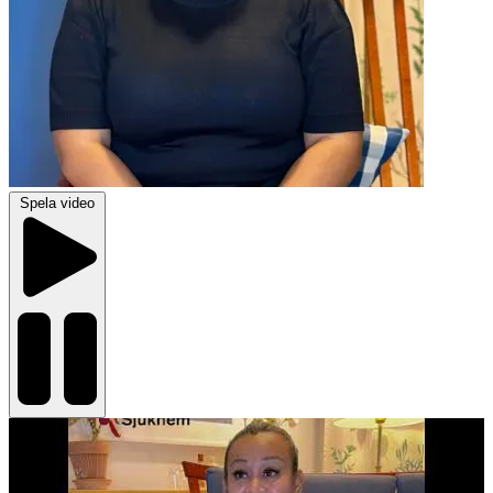
Spela video