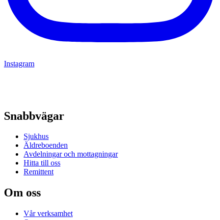
Instagram
Snabbvägar
Sjukhus
Äldreboenden
Avdelningar och mottagningar
Hitta till oss
Remittent
Om oss
Vår verksamhet