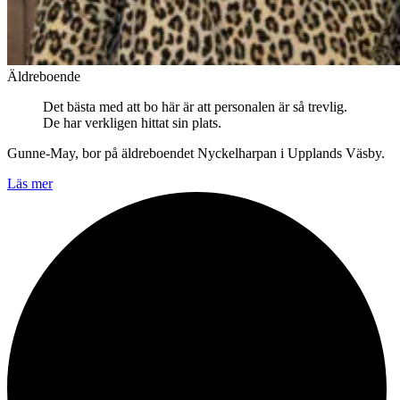
Äldreboende
Det bästa med att bo här är att personalen är så trevlig.
De har verkligen hittat sin plats.
Gunne-May, bor på äldreboendet Nyckelharpan i Upplands Väsby.
Läs mer