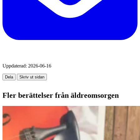
Uppdaterad:
2026-06-16
Dela
Skriv ut sidan
Fler berättelser från äldreomsorgen