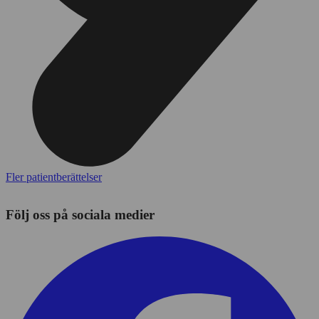
Fler patientberättelser
Följ oss på sociala medier