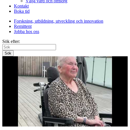
Välja vård och omsorg
Kontakt
Boka tid
Forskning, utbildning, utveckling och innovation
Remittent
Jobba hos oss
Sök efter:
Sök