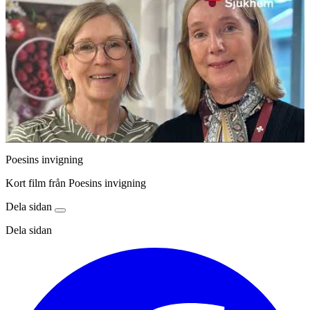
Poesins invigning
Kort film från Poesins invigning
Dela sidan
Dela sidan