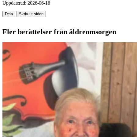
Uppdaterad:
2026-06-16
Dela
Skriv ut sidan
Fler berättelser från äldreomsorgen