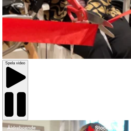
Spela video