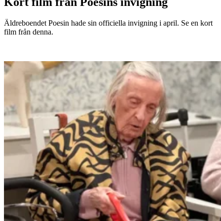
Kort film från Poesins invigning
Äldreboendet Poesin hade sin officiella invigning i april. Se en kort
film från denna.