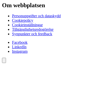
Om webbplatsen
Personuppgifter och dataskydd
Cookiepolicy
Cookieinställningar
Tillgänglighetsredogörelse
Synpunkter och feedback
Facebook
LinkedIn
Instagram