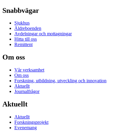
Snabbvägar
Sjukhus
Äldreboenden
Avdelningar och mottagningar
Hitta till oss
Remittent
Om oss
Vår verksamhet
Om oss
Forskning, utbildning, utveckling och innovation
Aktuellt
Journalfrågor
Aktuellt
Aktuellt
Forskningsprojekt
Evenemang