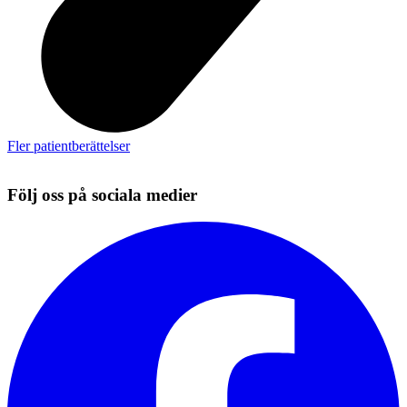
Fler patientberättelser
Följ oss på sociala medier