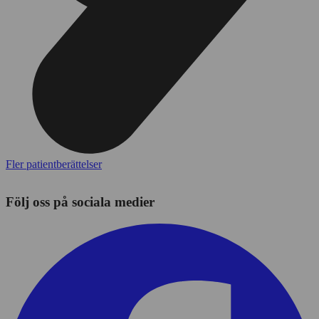
Fler patientberättelser
Följ oss på sociala medier