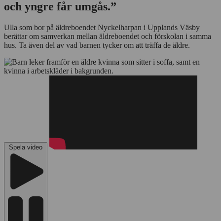
och yngre får umgås.”
Ulla som bor på äldreboendet Nyckelharpan i Upplands Väsby
berättar om samverkan mellan äldreboendet och förskolan i samma
hus. Ta även del av vad barnen tycker om att träffa de äldre.
Spela video