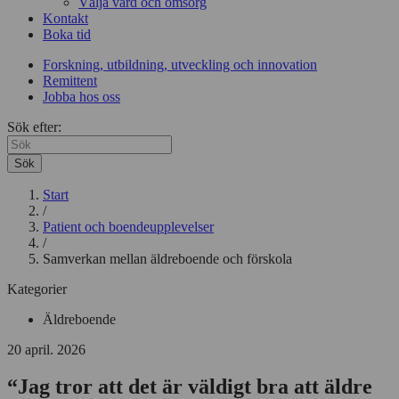
Välja vård och omsorg
Kontakt
Boka tid
Forskning, utbildning, utveckling och innovation
Remittent
Jobba hos oss
Sök efter:
Sök
Start
/
Patient och boendeupplevelser
/
Samverkan mellan äldreboende och förskola
Kategorier
Äldreboende
20 april. 2026
“Jag tror att det är väldigt bra att äldre