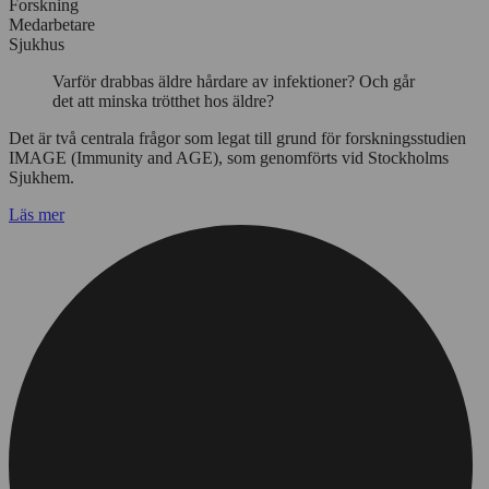
Forskning
Medarbetare
Sjukhus
Varför drabbas äldre hårdare av infektioner? Och går
det att minska trötthet hos äldre?
Det är två centrala frågor som legat till grund för forskningsstudien
IMAGE (Immunity and AGE), som genomförts vid Stockholms
Sjukhem.
Läs mer