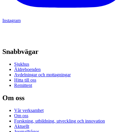
Instagram
Snabbvägar
Sjukhus
Äldreboenden
Avdelningar och mottagningar
Hitta till oss
Remittent
Om oss
Vår verksamhet
Om oss
Forskning, utbildning, utveckling och innovation
Aktuellt
Journalfrågor