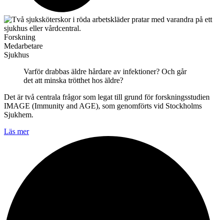
Forskning
Medarbetare
Sjukhus
Varför drabbas äldre hårdare av infektioner? Och går
det att minska trötthet hos äldre?
Det är två centrala frågor som legat till grund för forskningsstudien
IMAGE (Immunity and AGE), som genomförts vid Stockholms
Sjukhem.
Läs mer