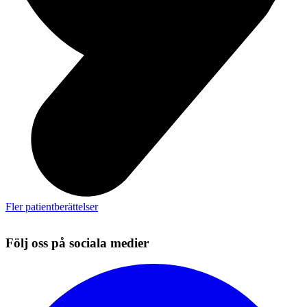
Fler patientberättelser
Följ oss på sociala medier