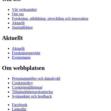
Vår verksamhet
Om oss
Forskning, utbildning, utveckling och innovation
Aktuellt
Journalfrågor
Aktuellt
Aktuellt
Forskningsprojekt
Evenemang
Om webbplatsen
Personuppgifter och dataskydd
Cookiepolicy
Cookieinställningar
Tillgänglighetsredogörelse
Synpunkter och feedback
Facebook
LinkedIn