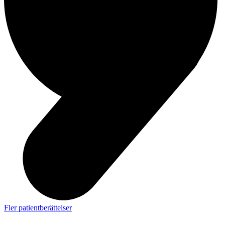
Fler patientberättelser