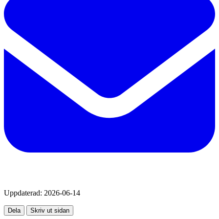
Uppdaterad:
2026-06-14
Dela
Skriv ut sidan