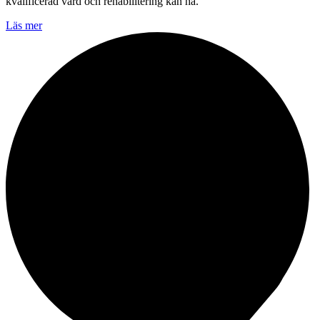
kvalificerad vård och rehabilitering kan ha.
Läs mer