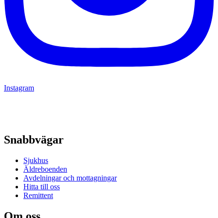
Instagram
Snabbvägar
Sjukhus
Äldreboenden
Avdelningar och mottagningar
Hitta till oss
Remittent
Om oss