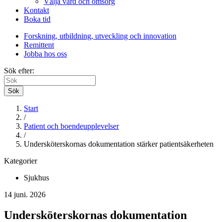
Välja vård och omsorg
Kontakt
Boka tid
Forskning, utbildning, utveckling och innovation
Remittent
Jobba hos oss
Sök efter:
Sök
Start
/
Patient och boendeupplevelser
/
Undersköterskornas dokumentation stärker patientsäkerheten
Kategorier
Sjukhus
14 juni. 2026
Undersköterskornas dokumentation