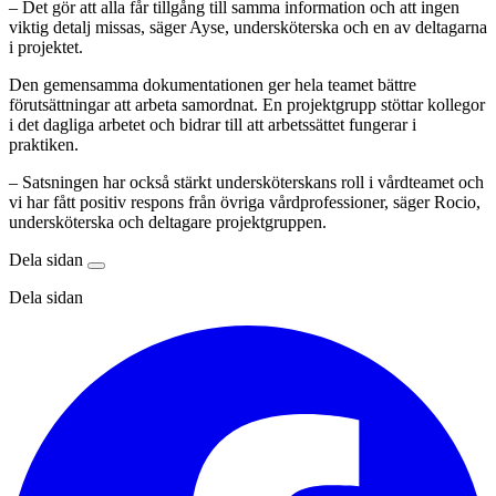
– Det gör att alla får tillgång till samma information och att ingen
viktig detalj missas, säger Ayse, undersköterska och en av deltagarna
i projektet.
Den gemensamma dokumentationen ger hela teamet bättre
förutsättningar att arbeta samordnat. En projektgrupp stöttar kollegor
i det dagliga arbetet och bidrar till att arbetssättet fungerar i
praktiken.
– Satsningen har också stärkt undersköterskans roll i vårdteamet och
vi har fått positiv respons från övriga vårdprofessioner, säger Rocio,
undersköterska och deltagare projektgruppen.
Dela sidan
Dela sidan