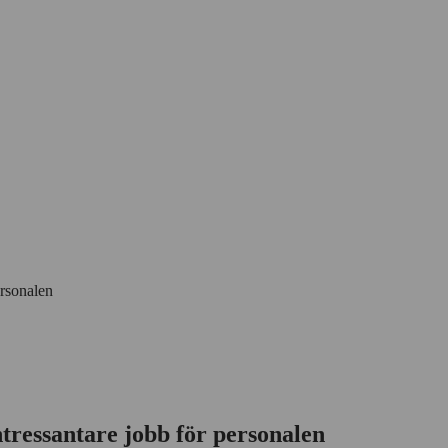
ersonalen
intressantare jobb för personalen