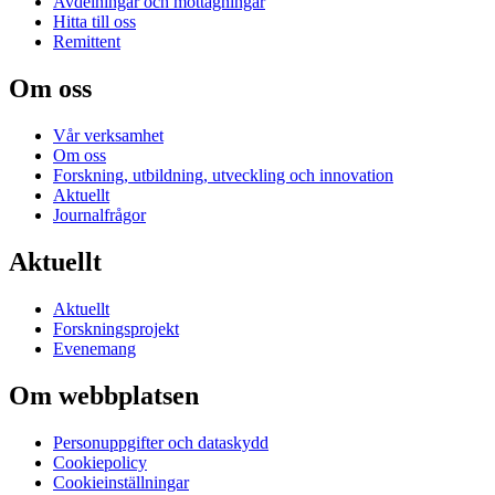
Avdelningar och mottagningar
Hitta till oss
Remittent
Om oss
Vår verksamhet
Om oss
Forskning, utbildning, utveckling och innovation
Aktuellt
Journalfrågor
Aktuellt
Aktuellt
Forskningsprojekt
Evenemang
Om webbplatsen
Personuppgifter och dataskydd
Cookiepolicy
Cookieinställningar