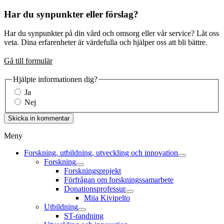
Har du synpunkter eller förslag?
Har du synpunkter på din vård och omsorg eller vår service? Låt oss
veta. Dina erfarenheter är värdefulla och hjälper oss att bli bättre.
Gå till formulär
Hjälpte informationen dig?
Ja
Nej
Skicka in kommentar
Meny
Forskning, utbildning, utveckling och innovation
Forskning
Forskningsprojekt
Förfrågan om forskningssamarbete
Donationsprofessur
Miia Kivipelto
Utbildning
ST-randning