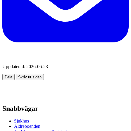
Uppdaterad:
2026-06-23
Dela
Skriv ut sidan
Snabbvägar
Sjukhus
Äldreboenden