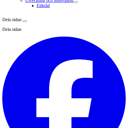
Utveckling och innovation
Etikråd
Dela sidan
Dela sidan