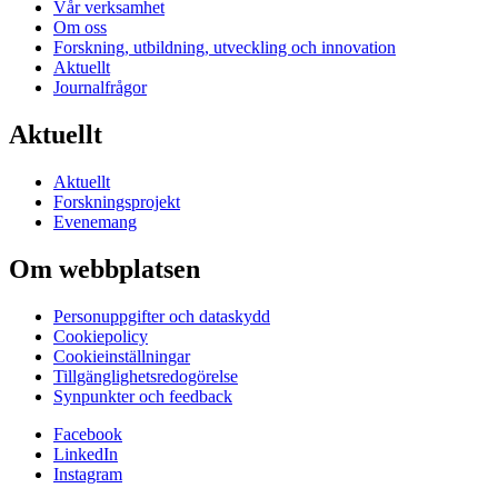
Vår verksamhet
Om oss
Forskning, utbildning, utveckling och innovation
Aktuellt
Journalfrågor
Aktuellt
Aktuellt
Forskningsprojekt
Evenemang
Om webbplatsen
Personuppgifter och dataskydd
Cookiepolicy
Cookieinställningar
Tillgänglighetsredogörelse
Synpunkter och feedback
Facebook
LinkedIn
Instagram