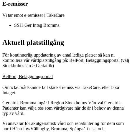
E-remisser
Vi tar emot e-remisser i TakeCare
SSH-Ger Intag Bromma
Aktuell platstillgång
För kontinuerlig uppdatering av antal lediga platser så kan ni
kontrollera vår vårdplatstillgång på: BelPort, Beläggningsportal (välj
Stockholms län > Geriatrik)
BelPort, Beläggningsportal
Om icke brådskande fall skicka remiss via TakeCare, eller faxa
Intaget.
Geriatrik Bromma ingår i Region Stockholms Vårdval Geriatrik.
Patienter kan välja oss som vårdgivare när de är i behov av denna
typ av vård.
Vi ansvarar för akutgeriatrisk vård och rehabilitering för dem som
bor i Hässelby/Vällingby, Bromma, Spånga/Tensta och