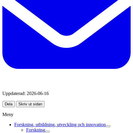
Uppdaterad:
2026-06-16
Dela
Skriv ut sidan
Meny
Forskning, utbildning, utveckling och innovation
Forskning