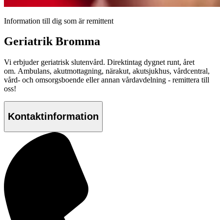
Information till dig som är remittent
Geriatrik Bromma
Vi erbjuder geriatrisk slutenvård. Direktintag dygnet runt, året
om. Ambulans, akutmottagning, närakut, akutsjukhus, vårdcentral,
vård- och omsorgsboende eller annan vårdavdelning - remittera till
oss!
Kontaktinformation