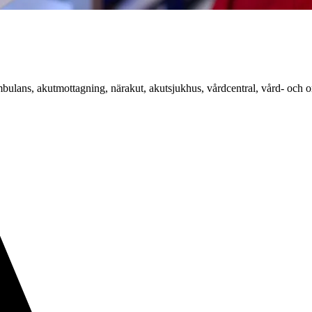
Ambulans, akutmottagning, närakut, akutsjukhus, vårdcentral, vård- och 