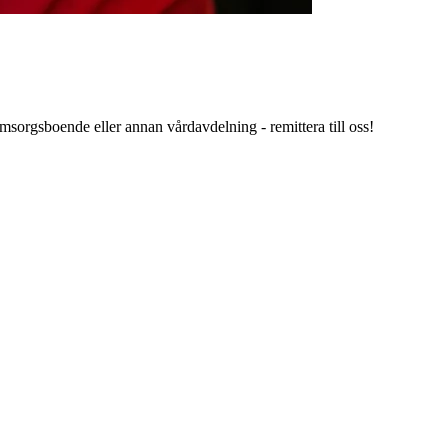
omsorgsboende eller annan vårdavdelning - remittera till oss!