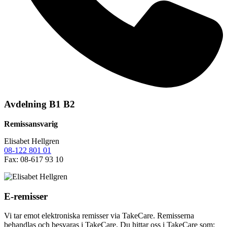
Avdelning B1 B2
Remissansvarig
Elisabet Hellgren
08-122 801 01
Fax: 08-617 93 10
E-remisser
Vi tar emot elektroniska remisser via TakeCare. Remisserna
behandlas och besvaras i TakeCare. Du hittar oss i TakeCare som: