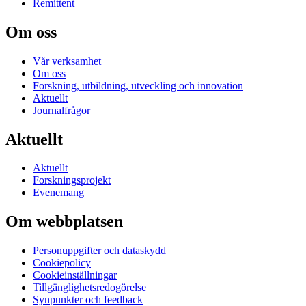
Remittent
Om oss
Vår verksamhet
Om oss
Forskning, utbildning, utveckling och innovation
Aktuellt
Journalfrågor
Aktuellt
Aktuellt
Forskningsprojekt
Evenemang
Om webbplatsen
Personuppgifter och dataskydd
Cookiepolicy
Cookieinställningar
Tillgänglighetsredogörelse
Synpunkter och feedback