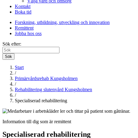
Välja vård och omsorg
Kontakt
Boka tid
Forskning, utbildning, utveckling och innovation
Remittent
Jobba hos oss
Sök efter:
Sök
Start
/
Primärvårdsrehab Kungsholmen
/
Rehabilitering slutenvård Kungsholmen
/
Specialiserad rehabilitering
Information till dig som är remittent
Specialiserad rehabilitering