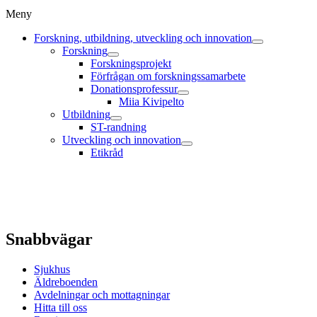
Meny
Forskning, utbildning, utveckling och innovation
Forskning
Forskningsprojekt
Förfrågan om forskningssamarbete
Donationsprofessur
Miia Kivipelto
Utbildning
ST-randning
Utveckling och innovation
Etikråd
Snabbvägar
Sjukhus
Äldreboenden
Avdelningar och mottagningar
Hitta till oss