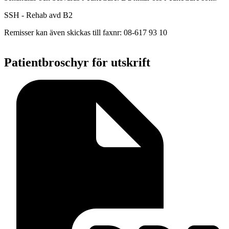
SSH - Rehab avd B2
Remisser kan även skickas till faxnr: 08-617 93 10
Patientbroschyr för utskrift