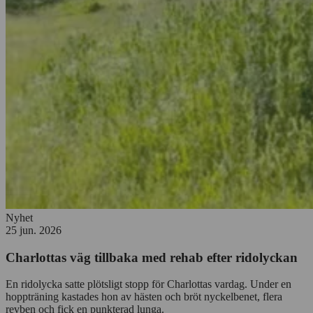
Nyhet
25 jun. 2026
Charlottas väg tillbaka med rehab efter ridolyckan
En ridolycka satte plötsligt stopp för Charlottas vardag. Under en
hoppträning kastades hon av hästen och bröt nyckelbenet, flera
revben och fick en punkterad lunga.