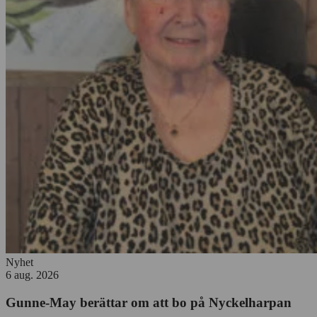
Nyhet
6 aug. 2026
Gunne-May berättar om att bo på Nyckelharpan