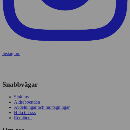
Instagram
Snabbvägar
Sjukhus
Äldreboenden
Avdelningar och mottagningar
Hitta till oss
Remittent
Om oss