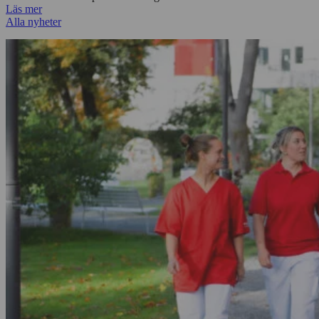
Läs mer
Alla nyheter