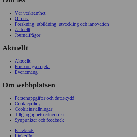
Vår verksamhet
Om oss
Forskning, utbildning, utveckling och innovation
Aktuellt
Journalfrågor
Aktuellt
Aktuellt
Forskningsprojekt
Evenemang
Om webbplatsen
Personuppgifter och dataskydd
Cookiepolicy
Cookieinställningar
Tillgänglighetsredogörelse
Synpunkter och feedback
Facebook
LinkedIn