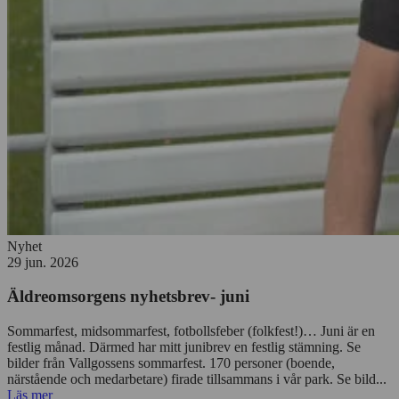
Nyhet
29 jun. 2026
Äldreomsorgens nyhetsbrev- juni
Sommarfest, midsommarfest, fotbollsfeber (folkfest!)… Juni är en
festlig månad. Därmed har mitt junibrev en festlig stämning. Se
bilder från Vallgossens sommarfest. 170 personer (boende,
närstående och medarbetare) firade tillsammans i vår park. Se bild...
Läs mer