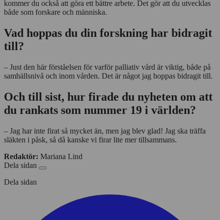
kommer du också att göra ett bättre arbete. Det gör att du utvecklas
både som forskare och människa.
Vad hoppas du din forskning har bidragit
till?
– Just den här förståelsen för varför palliativ vård är viktig, både på
samhällsnivå och inom vården. Det är något jag hoppas bidragit till.
Och till sist, hur firade du nyheten om att
du rankats som nummer 19 i världen?
– Jag har inte firat så mycket än, men jag blev glad! Jag ska träffa
släkten i påsk, så då kanske vi firar lite mer tillsammans.
Redaktör:
Mariana Lind
Dela sidan
Dela sidan