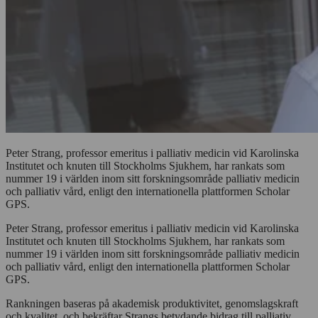
Peter Strang, professor emeritus i palliativ medicin vid Karolinska
Institutet och knuten till Stockholms Sjukhem, har rankats som
nummer 19 i världen inom sitt forskningsområde palliativ medicin
och palliativ vård, enligt den internationella plattformen Scholar
GPS.
Peter Strang, professor emeritus i palliativ medicin vid Karolinska
Institutet och knuten till Stockholms Sjukhem, har rankats som
nummer 19 i världen inom sitt forskningsområde palliativ medicin
och palliativ vård, enligt den internationella plattformen Scholar
GPS.
Rankningen baseras på akademisk produktivitet, genomslagskraft
och kvalitet, och bekräftar Strangs betydande bidrag till palliativ