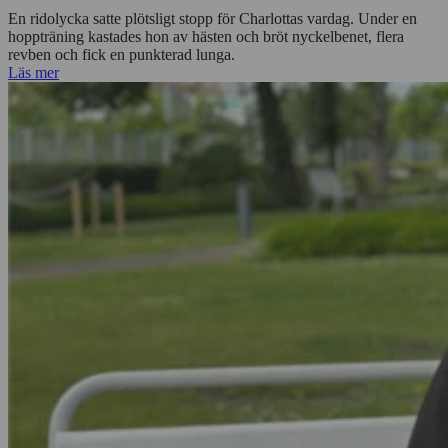
En ridolycka satte plötsligt stopp för Charlottas vardag. Under en
hoppträning kastades hon av hästen och bröt nyckelbenet, flera
revben och fick en punkterad lunga.
Läs mer