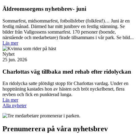
Äldreomsorgens nyhetsbrev- juni
Sommarfest, midsommarfest, fotbollsfeber (folkfest!)… Juni är en
festlig månad. Därmed har mitt junibrev en festlig stämning. Se
bilder från Vallgossens sommarfest. 170 personer (boende,
närstående och medarbetare) firade tillsammans i vår park. Se bild...
Läs mer
Nyhet
25 jun. 2026
Charlottas väg tillbaka med rehab efter ridolyckan
En ridolycka satte plötsligt stopp för Charlottas vardag. Under en
hoppträning kastades hon av hästen och bröt nyckelbenet, flera
revben och fick en punkterad lunga.
Läs mer
Alla nyheter
Prenumerera på våra nyhetsbrev