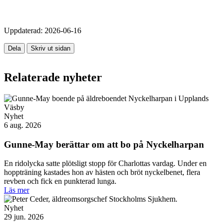
Uppdaterad:
2026-06-16
Dela
Skriv ut sidan
Relaterade nyheter
Nyhet
6 aug. 2026
Gunne-May berättar om att bo på Nyckelharpan
En ridolycka satte plötsligt stopp för Charlottas vardag. Under en
hoppträning kastades hon av hästen och bröt nyckelbenet, flera
revben och fick en punkterad lunga.
Läs mer
Nyhet
29 jun. 2026