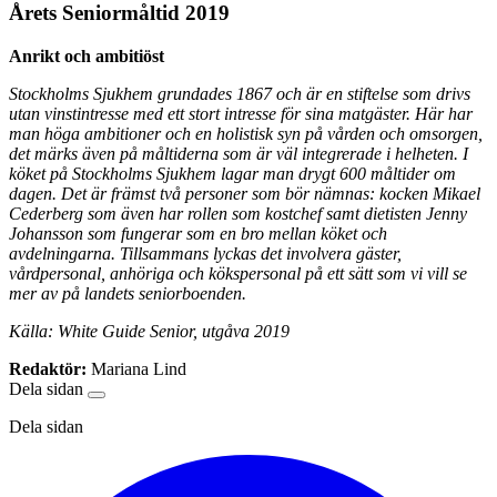
Årets Seniormåltid 2019
Anrikt och ambitiöst
Stockholms Sjukhem grundades 1867 och är en stiftelse som drivs
utan vinstintresse med ett stort intresse för sina matgäster. Här har
man höga ambitioner och en holistisk syn på vården och omsorgen,
det märks även på måltiderna som är väl integrerade i helheten. I
köket på Stockholms Sjukhem lagar man drygt 600 måltider om
dagen. Det är främst två personer som bör nämnas: kocken Mikael
Cederberg som även har rollen som kostchef samt dietisten Jenny
Johansson som fungerar som en bro mellan köket och
avdelningarna. Tillsammans lyckas det involvera gäster,
vårdpersonal, anhöriga och kökspersonal på ett sätt som vi vill se
mer av på landets seniorboenden.
Källa: White Guide Senior, utgåva 2019
Redaktör:
Mariana Lind
Dela sidan
Dela sidan