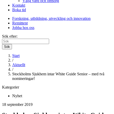
Välja vård och omsorg
Kontakt
Boka tid
Forskning, utbildning, utveckling och innovation
Remittent
Jobba hos oss
Sök efter:
Sök
Start
/
Aktuellt
/
Stockholms Sjukhem intar White Guide Senior – med två
nomineringar!
Kategorier
Nyhet
18 september 2019