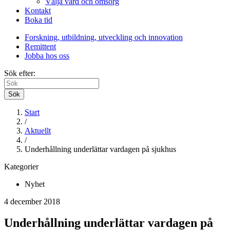
Välja vård och omsorg
Kontakt
Boka tid
Forskning, utbildning, utveckling och innovation
Remittent
Jobba hos oss
Sök efter:
Sök
Start
/
Aktuellt
/
Underhållning underlättar vardagen på sjukhus
Kategorier
Nyhet
4 december 2018
Underhållning underlättar vardagen på