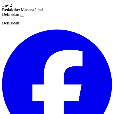
1
av
2
Redaktör:
Mariana Lind
Dela sidan
Dela sidan