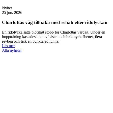
Nyhet
25 jun. 2026
Charlottas väg tillbaka med rehab efter ridolyckan
En ridolycka satte plötsligt stopp för Charlottas vardag. Under en
hoppträning kastades hon av hästen och bröt nyckelbenet, flera
revben och fick en punkterad lunga.
Läs mer
Alla nyheter