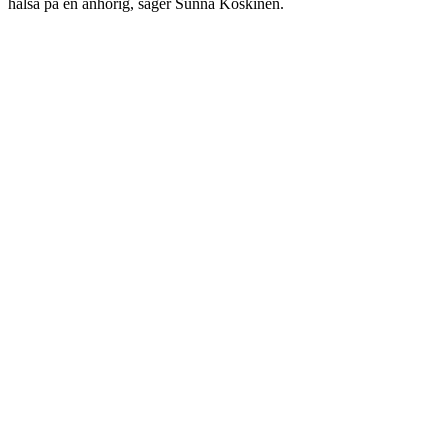
hälsa på en anhörig, säger Sunna Koskinen.