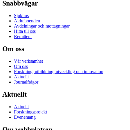
Snabbvägar
Sjukhus
Äldreboenden
Avdelningar och mottagningar
Hitta till oss
Remittent
Om oss
Vår verksamhet
Om oss
Forskning, utbildning, utveckling och innovation
Aktuellt
Journalfrågor
Aktuellt
Aktuellt
Forskningsprojekt
Evenemang
Om webbplatsen