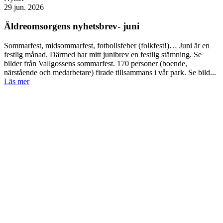
29 jun. 2026
Äldreomsorgens nyhetsbrev- juni
Sommarfest, midsommarfest, fotbollsfeber (folkfest!)… Juni är en
festlig månad. Därmed har mitt junibrev en festlig stämning. Se
bilder från Vallgossens sommarfest. 170 personer (boende,
närstående och medarbetare) firade tillsammans i vår park. Se bild...
Läs mer