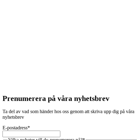
Prenumerera på våra nyhetsbrev
Ta del av vad som händer hos oss genom att skriva upp dig på våra
nyhetsbrev
E-postadress
*
Vilka nyheter vill du prenumerera på?
*