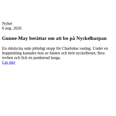
Nyhet
6 aug. 2026
Gunne-May berättar om att bo på Nyckelharpan
En ridolycka satte plötsligt stopp för Charlottas vardag. Under en
hoppträning kastades hon av hästen och bröt nyckelbenet, flera
revben och fick en punkterad lunga.
Läs mer