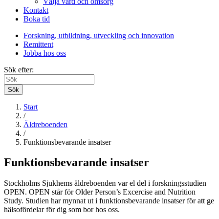
Välja vård och omsorg
Kontakt
Boka tid
Forskning, utbildning, utveckling och innovation
Remittent
Jobba hos oss
Sök efter:
Sök
Start
/
Äldreboenden
/
Funktionsbevarande insatser
Funktionsbevarande insatser
Stockholms Sjukhems äldreboenden var el del i forskningsstudien
OPEN. OPEN står för Older Person’s Excercise and Nutrition
Study. Studien har mynnat ut i funktionsbevarande insatser för att ge
hälsofördelar för dig som bor hos oss.