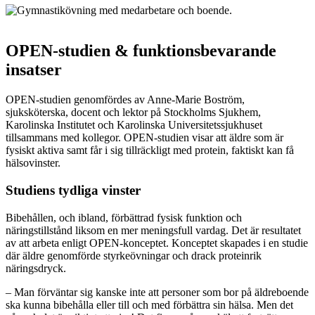
OPEN-studien & funktionsbevarande
insatser
OPEN-studien genomfördes av Anne-Marie Boström,
sjuksköterska, docent och lektor på Stockholms Sjukhem,
Karolinska Institutet och Karolinska Universitetssjukhuset
tillsammans med kollegor. OPEN-studien visar att äldre som är
fysiskt aktiva samt får i sig tillräckligt med protein, faktiskt kan få
hälsovinster.
Studiens tydliga vinster
Bibehållen, och ibland, förbättrad fysisk funktion och
näringstillstånd liksom en mer meningsfull vardag. Det är resultatet
av att arbeta enligt OPEN-konceptet. Konceptet skapades i en studie
där äldre genomförde styrkeövningar och drack proteinrik
näringsdryck.
– Man förväntar sig kanske inte att personer som bor på äldreboende
ska kunna bibehålla eller till och med förbättra sin hälsa. Men det