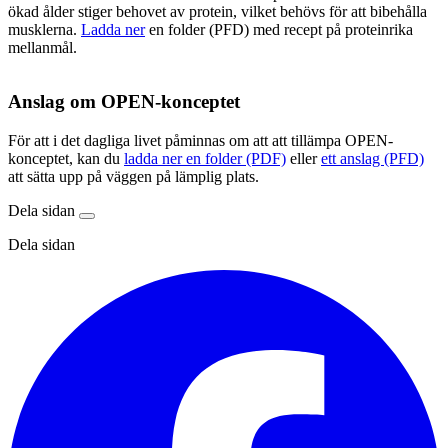
ökad ålder stiger behovet av protein, vilket behövs för att bibehålla
musklerna.
Ladda ner
en folder (PFD) med recept på proteinrika
mellanmål.
Anslag om OPEN-konceptet
För att i det dagliga livet påminnas om att att tillämpa OPEN-
konceptet, kan du
ladda ner en folder (PDF)
eller
ett anslag (PFD)
att sätta upp på väggen på lämplig plats.
Dela sidan
Dela sidan