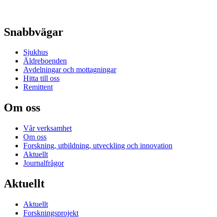
Snabbvägar
Sjukhus
Äldreboenden
Avdelningar och mottagningar
Hitta till oss
Remittent
Om oss
Vår verksamhet
Om oss
Forskning, utbildning, utveckling och innovation
Aktuellt
Journalfrågor
Aktuellt
Aktuellt
Forskningsprojekt