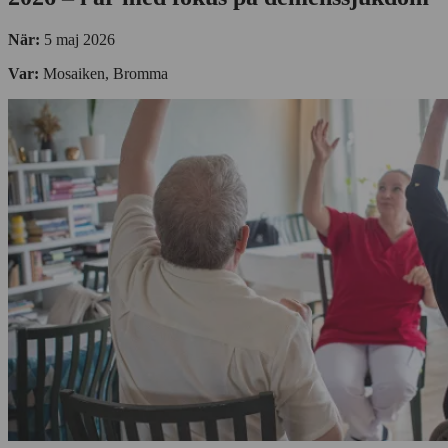
När:
5 maj 2026
Var:
Mosaiken, Bromma