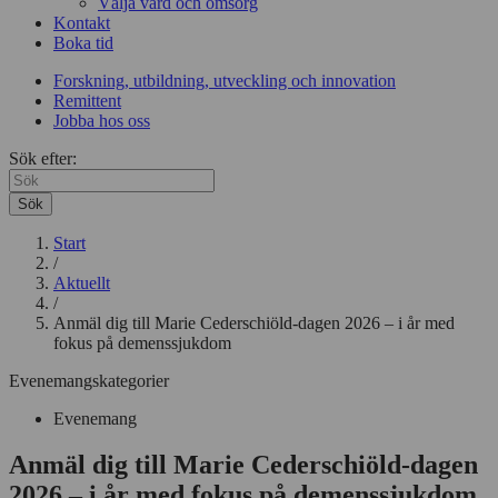
Välja vård och omsorg
Kontakt
Boka tid
Forskning, utbildning, utveckling och innovation
Remittent
Jobba hos oss
Sök efter:
Sök
Start
/
Aktuellt
/
Anmäl dig till Marie Cederschiöld-dagen 2026 – i år med
fokus på demenssjukdom
Evenemangskategorier
Evenemang
Anmäl dig till Marie Cederschiöld-dagen
2026 – i år med fokus på demenssjukdom