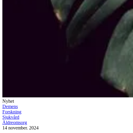
Nyhet
Demens
Forskning
Sjukvård
Äldreomsorg
14 november. 2024