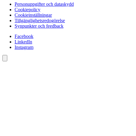
Personuppgifter och dataskydd
Cookiepolicy
Cookieinställningar
Tillgänglighetsredogörelse
Synpunkter och feedback
Facebook
LinkedIn
Instagram