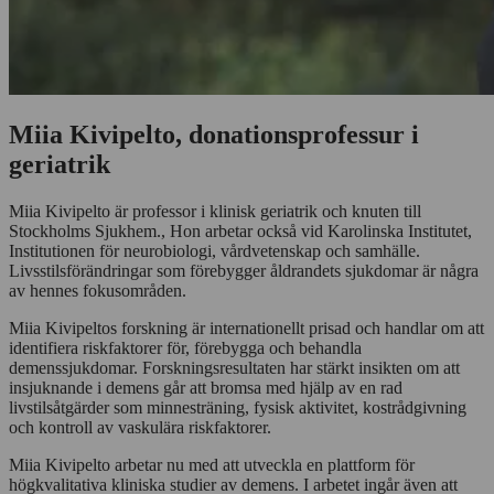
Miia Kivipelto, donationsprofessur i
geriatrik
Miia Kivipelto är professor i klinisk geriatrik och knuten till
Stockholms Sjukhem., Hon arbetar också vid Karolinska Institutet,
Institutionen för neurobiologi, vårdvetenskap och samhälle.
Livsstilsförändringar som förebygger åldrandets sjukdomar är några
av hennes fokusområden.
Miia Kivipeltos forskning är internationellt prisad och handlar om att
identifiera riskfaktorer för, förebygga och behandla
demenssjukdomar. Forskningsresultaten har stärkt insikten om att
insjuknande i demens går att bromsa med hjälp av en rad
livstilsåtgärder som minnesträning, fysisk aktivitet, kostrådgivning
och kontroll av vaskulära riskfaktorer.
Miia Kivipelto arbetar nu med att utveckla en plattform för
högkvalitativa kliniska studier av demens. I arbetet ingår även att