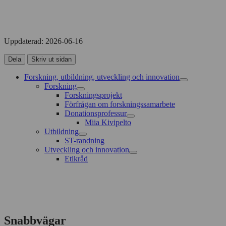
Uppdaterad:
2026-06-16
Dela
Skriv ut sidan
Forskning, utbildning, utveckling och innovation
Forskning
Forskningsprojekt
Förfrågan om forskningssamarbete
Donationsprofessur
Miia Kivipelto
Utbildning
ST-randning
Utveckling och innovation
Etikråd
Snabbvägar