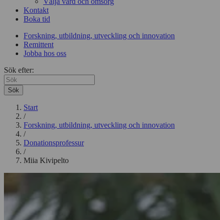
Välja vård och omsorg
Kontakt
Boka tid
Forskning, utbildning, utveckling och innovation
Remittent
Jobba hos oss
Sök efter:
Sök
Start
/
Forskning, utbildning, utveckling och innovation
/
Donationsprofessur
/
Miia Kivipelto