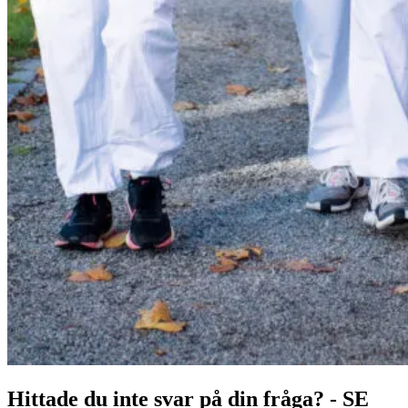
Hittade du inte svar på din fråga? - SE