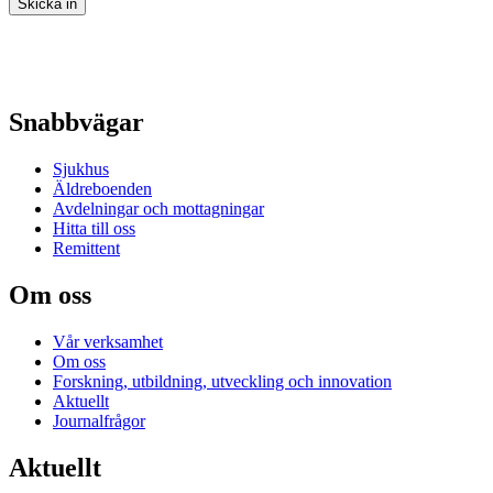
Skicka in
Snabbvägar
Sjukhus
Äldreboenden
Avdelningar och mottagningar
Hitta till oss
Remittent
Om oss
Vår verksamhet
Om oss
Forskning, utbildning, utveckling och innovation
Aktuellt
Journalfrågor
Aktuellt