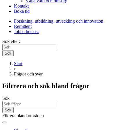
Välja vård och omsorg
Kontakt
Boka tid
Forskning, utbildning, utveckling och innovation
Remittent
Jobba hos oss
Sök efter:
Sök
Start
/
Frågor och svar
Filtrera och sök bland frågor
Sök
Sök
Filtrera bland områden