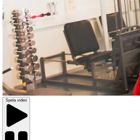
Spela video