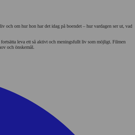
 liv och om hur hon har det idag på boendet – hur vardagen ser ut, vad
tsätta leva ett så aktivt och meningsfullt liv som möjligt. Filmen
ehov och önskemål.