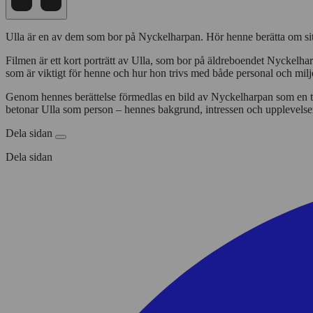
Ulla är en av dem som bor på Nyckelharpan. Hör henne berätta om sitt
Filmen är ett kort porträtt av Ulla, som bor på äldreboendet Nyckelha
som är viktigt för henne och hur hon trivs med både personal och milj
Genom hennes berättelse förmedlas en bild av Nyckelharpan som en tryg
betonar Ulla som person – hennes bakgrund, intressen och upplevelse
Dela sidan
Dela sidan