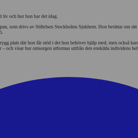
 liv och hur hon har det idag.
rpan, som drivs av Stiftelsen Stockholms Sjukhem. Hon berättar om sitt
ö.
g plats där hon får stöd i det hon behöver hjälp med, men också kan for
r – och visar hur omsorgen utformas utifrån den enskilda individens b