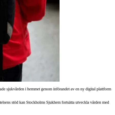
rade sjukvården i hemmet genom införandet av en ny digital plattform
tiftelsens stöd kan Stockholms Sjukhem fortsätta utveckla vården med