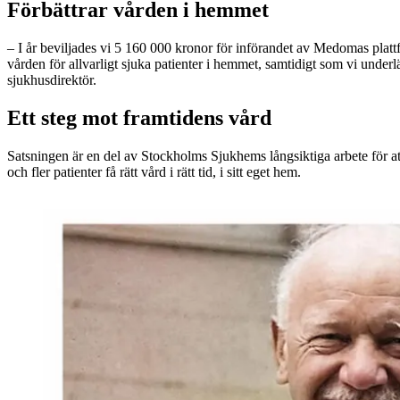
Förbättrar vården i hemmet
– I år beviljades vi 5 160 000 kronor för införandet av Medomas plattf
vården för allvarligt sjuka patienter i hemmet, samtidigt som vi underlä
sjukhusdirektör.
Ett steg mot framtidens vård
Satsningen är en del av Stockholms Sjukhems långsiktiga arbete för a
och fler patienter få rätt vård i rätt tid, i sitt eget hem.