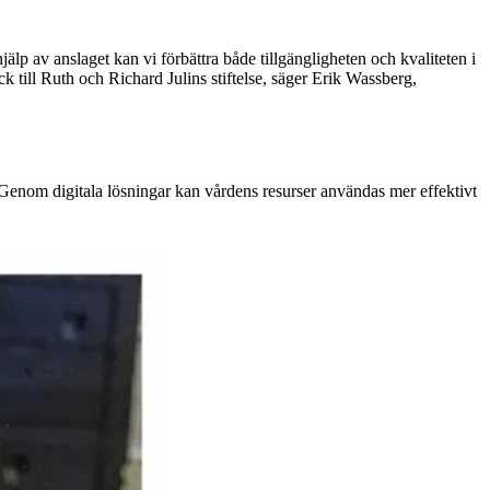
älp av anslaget kan vi förbättra både tillgängligheten och kvaliteten i
ck till Ruth och Richard Julins stiftelse, säger Erik Wassberg,
 Genom digitala lösningar kan vårdens resurser användas mer effektivt