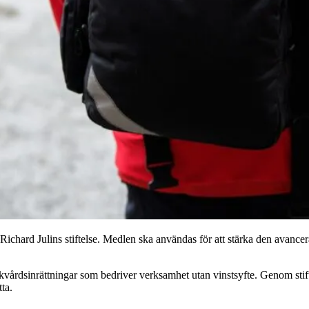
Richard Julins stiftelse. Medlen ska användas för att stärka den avance
a sjukvårdsinrättningar som bedriver verksamhet utan vinstsyfte. Genom s
ta.