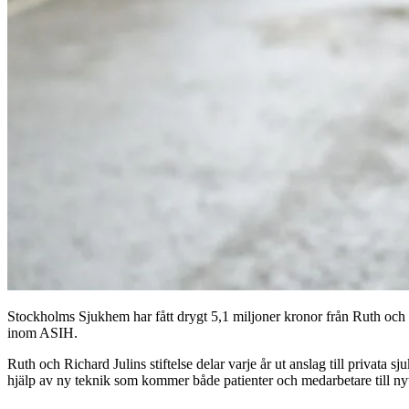
Stockholms Sjukhem har fått drygt 5,1 miljoner kronor från Ruth och 
inom ASIH.
Ruth och Richard Julins stiftelse delar varje år ut anslag till privat
hjälp av ny teknik som kommer både patienter och medarbetare till nyt