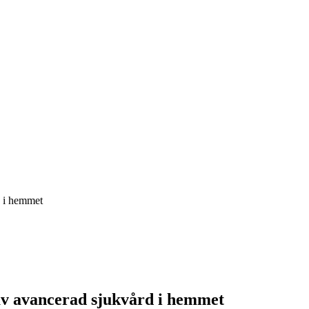
d i hemmet
g av avancerad sjukvård i hemmet