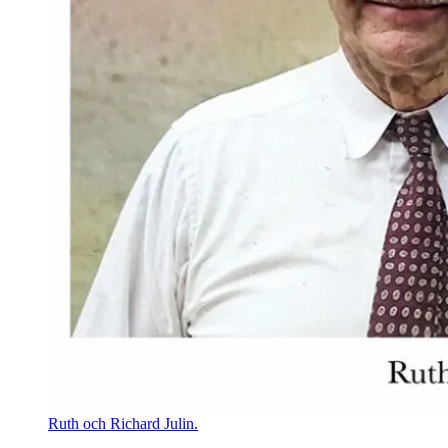
Ruth och Richard Julin.