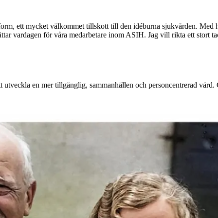
orm, ett mycket välkommet tillskott till den idéburna sjukvården. Med hj
ttar vardagen för våra medarbetare inom ASIH. Jag vill rikta ett stort ta
tt utveckla en mer tillgänglig, sammanhållen och personcentrerad vård.