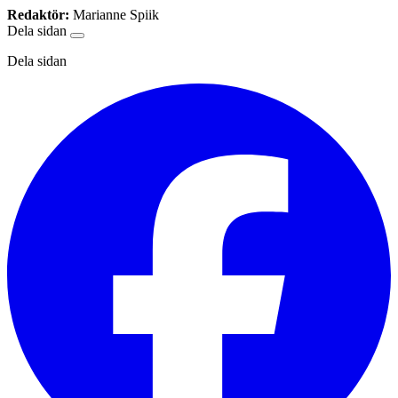
Redaktör:
Marianne Spiik
Dela sidan
Dela sidan