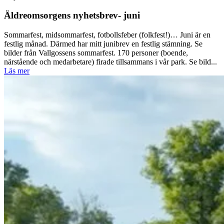
Äldreomsorgens nyhetsbrev- juni
Sommarfest, midsommarfest, fotbollsfeber (folkfest!)… Juni är en
festlig månad. Därmed har mitt junibrev en festlig stämning. Se
bilder från Vallgossens sommarfest. 170 personer (boende,
närstående och medarbetare) firade tillsammans i vår park. Se bild...
Läs mer