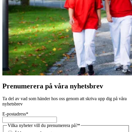
Prenumerera på våra nyhetsbrev
Ta del av vad som händer hos oss genom att skriva upp dig på våra
nyhetsbrev
E-postadress
*
Vilka nyheter vill du prenumerera på?
*