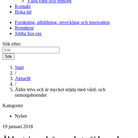
Välja vård och omsorg
Kontakt
Boka tid
Forskning, utbildning, utveckling och innovation
Remittent
Jobba hos oss
Sök efter:
Sök
Start
/
Aktuellt
/
Äldre trivs och är mycket nöjda med vård- och
omsorgsboendet
Kategorier
Nyhet
19 januari 2018