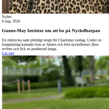
Nyhet
6 aug. 2026
Gunne-May berättar om att bo på Nyckelharpan
En ridolycka satte plötsligt stopp för Charlottas vardag. Under en
hoppträning kastades hon av hästen och bröt nyckelbenet, flera
revben och fick en punkterad lunga.
Läs mer