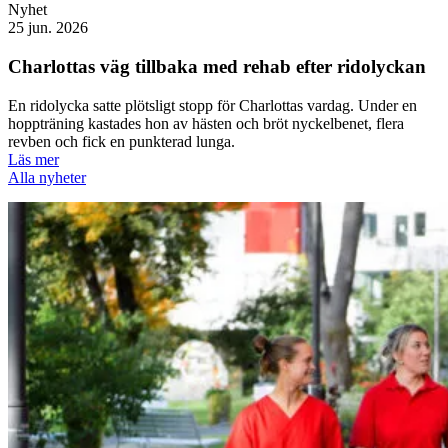
Nyhet
25 jun. 2026
Charlottas väg tillbaka med rehab efter ridolyckan
En ridolycka satte plötsligt stopp för Charlottas vardag. Under en
hoppträning kastades hon av hästen och bröt nyckelbenet, flera
revben och fick en punkterad lunga.
Läs mer
Alla nyheter