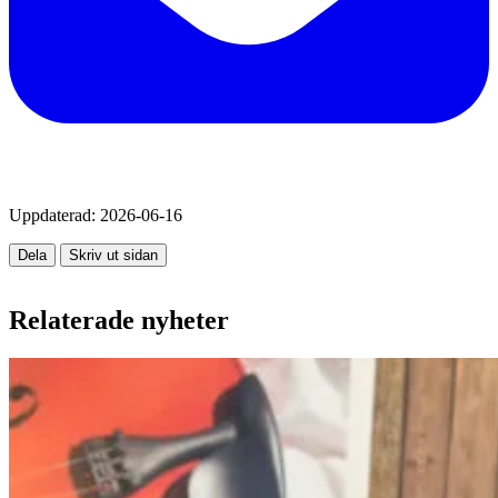
Uppdaterad:
2026-06-16
Dela
Skriv ut sidan
Relaterade nyheter