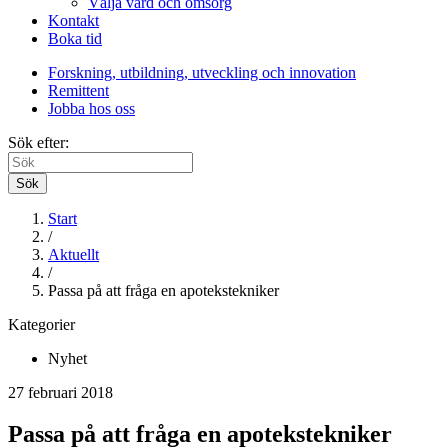
Välja vård och omsorg
Kontakt
Boka tid
Forskning, utbildning, utveckling och innovation
Remittent
Jobba hos oss
Sök efter:
Sök
Start
/
Aktuellt
/
Passa på att fråga en apotekstekniker
Kategorier
Nyhet
27 februari 2018
Passa på att fråga en apotekstekniker