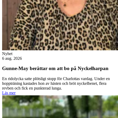
Nyhet
6 aug. 2026
Gunne-May berättar om att bo på Nyckelharpan
En ridolycka satte plötsligt stopp för Charlottas vardag. Under en
hoppträning kastades hon av hästen och bröt nyckelbenet, flera
revben och fick en punkterad lunga.
Läs mer