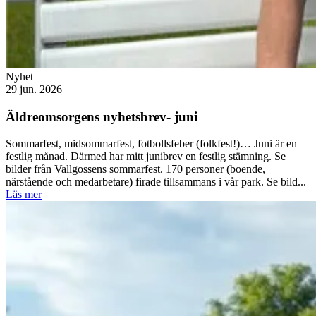
Nyhet
29 jun. 2026
Äldreomsorgens nyhetsbrev- juni
Sommarfest, midsommarfest, fotbollsfeber (folkfest!)… Juni är en
festlig månad. Därmed har mitt junibrev en festlig stämning. Se
bilder från Vallgossens sommarfest. 170 personer (boende,
närstående och medarbetare) firade tillsammans i vår park. Se bild...
Läs mer