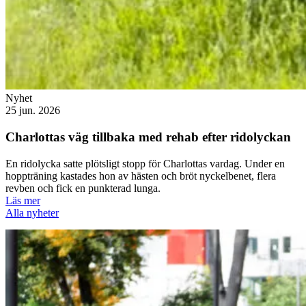
Nyhet
25 jun. 2026
Charlottas väg tillbaka med rehab efter ridolyckan
En ridolycka satte plötsligt stopp för Charlottas vardag. Under en
hoppträning kastades hon av hästen och bröt nyckelbenet, flera
revben och fick en punkterad lunga.
Läs mer
Alla nyheter