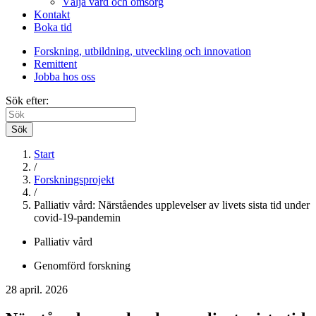
Välja vård och omsorg
Kontakt
Boka tid
Forskning, utbildning, utveckling och innovation
Remittent
Jobba hos oss
Sök efter:
Sök
Start
/
Forskningsprojekt
/
Palliativ vård: Närståendes upplevelser av livets sista tid under
covid-19-pandemin
Palliativ vård
Genomförd forskning
28 april. 2026