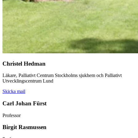
Christel Hedman
Läkare, Palliativt Centrum Stockholms sjukhem och Palliativt
Utvecklingscentrum Lund
Skicka mail
Carl Johan Fürst
Professor
Birgit Rasmussen