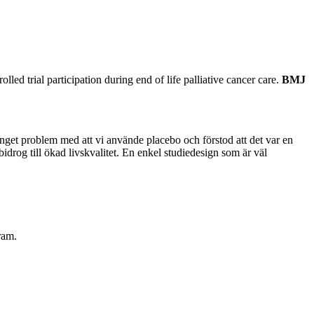
 trial participation during end of life palliative cancer care.
BMJ
inget problem med att vi använde placebo och förstod att det var en
bidrog till ökad livskvalitet. En enkel studiedesign som är väl
ram.