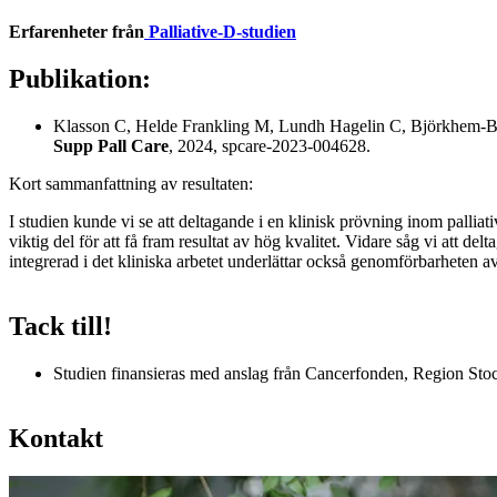
Erfarenheter från
Palliative-D-studien
Publikation:
Klasson C, Helde Frankling M, Lundh Hagelin C, Björkhem-Bergma
Supp Pall Care
, 2024, spcare-2023-004628.
Kort sammanfattning av resultaten:
I studien kunde vi se att deltagande i en klinisk prövning inom pallia
viktig del för att få fram resultat av hög kvalitet. Vidare såg vi att d
integrerad i det kliniska arbetet underlättar också genomförbarheten av
Tack till!
Studien finansieras med anslag från Cancerfonden, Region Sto
Kontakt