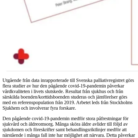
Utgående från data inrapporterade till Svenska palliativregistret görs
flera studier av hur den pågående covid-19-pandemin påverkar
vårdkvaliteten i livets slutskede. Resultat från sjukhus och från
särskilda boenden/korttidsboenden studeras och jämförelser görs
med en referenspopulation från 2019. Arbetet leds från Stockholms
Sjukhem och involverar fyra forskare.
Den pågående covid-19-pandemin medför stora påfrestningar för
sjukvård och äldreomsorg. Många sköra äldre avlider till följd av
sjukdomen och föreskrifter samt behandlingsriktlinjer medför att
närstående i många fall inte har möjlighet att närvara. Detta påverkar