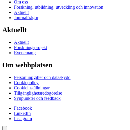
Om oss
Forskning, utbildning, utveckling och innovation
Aktuellt
Journalfrågor
Aktuellt
Aktuellt
Forskningsprojekt
Evenemang
Om webbplatsen
Personuppgifter och dataskydd
Cookiepolicy
Cookieinställningar
Tillgänglighetsredogörelse
Synpunkter och feedback
Facebook
LinkedIn
Instagram