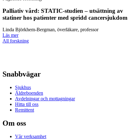
Palliativ vård: STATIC-studien – utsättning av
statiner hos patienter med spridd cancersjukdom
Linda Björkhem-Bergman, överläkare, professor
Läs mer
All forskning
Snabbvägar
Sjukhus
Äldreboenden
Avdelningar och mottagningar
Hitta till oss
Remittent
Om oss
Vår verksamhet