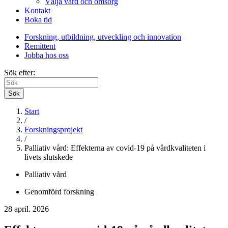
Välja vård och omsorg
Kontakt
Boka tid
Forskning, utbildning, utveckling och innovation
Remittent
Jobba hos oss
Sök efter:
Sök
Start
/
Forskningsprojekt
/
Palliativ vård: Effekterna av covid-19 på vårdkvaliteten i
livets slutskede
Palliativ vård
Genomförd forskning
28 april. 2026