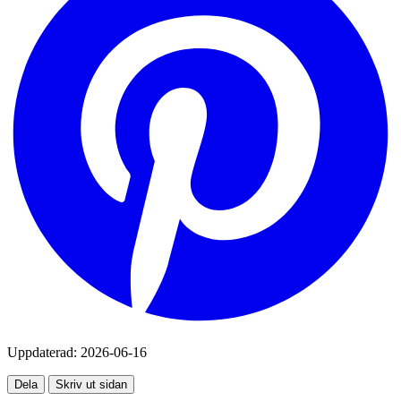
Uppdaterad:
2026-06-16
Dela
Skriv ut sidan