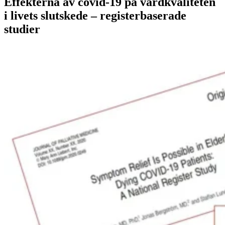
Effekterna av covid-19 på vårdkvaliteten
i livets slutskede – registerbaserade
studier