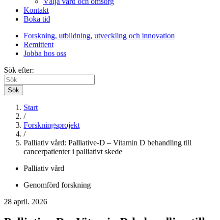
Välja vård och omsorg
Kontakt
Boka tid
Forskning, utbildning, utveckling och innovation
Remittent
Jobba hos oss
Sök efter:
Sök
Start
/
Forskningsprojekt
/
Palliativ vård: Palliative-D – Vitamin D behandling till
cancerpatienter i palliativt skede
Palliativ vård
Genomförd forskning
28 april. 2026