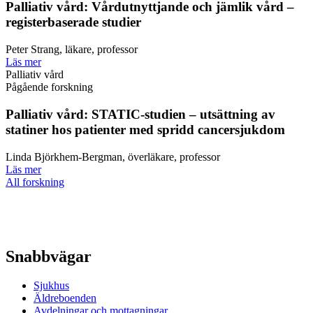
Palliativ vård: Vårdutnyttjande och jämlik vård –
registerbaserade studier
Peter Strang, läkare, professor
Läs mer
Palliativ vård
Pågående forskning
Palliativ vård: STATIC-studien – utsättning av
statiner hos patienter med spridd cancersjukdom
Linda Björkhem-Bergman, överläkare, professor
Läs mer
All forskning
Snabbvägar
Sjukhus
Äldreboenden
Avdelningar och mottagningar