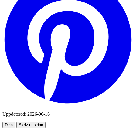
Uppdaterad:
2026-06-16
Dela
Skriv ut sidan