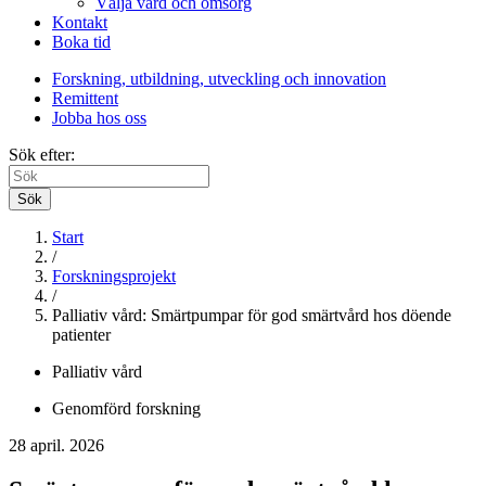
Välja vård och omsorg
Kontakt
Boka tid
Forskning, utbildning, utveckling och innovation
Remittent
Jobba hos oss
Sök efter:
Sök
Start
/
Forskningsprojekt
/
Palliativ vård: Smärtpumpar för god smärtvård hos döende
patienter
Palliativ vård
Genomförd forskning
28 april. 2026