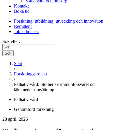
Välja vård och omsorg
Kontakt
Boka tid
Forskning, utbildning, utveckling och innovation
Remittent
Jobba hos oss
Sök efter:
Sök
Start
/
Forskningsprojekt
/
Palliativ vård: Studier av immunförsvaret och
läkemedelsomsättning
Palliativ vård
Genomförd forskning
28 april. 2026