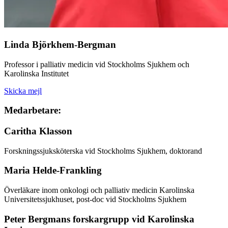
Linda Björkhem-Bergman
Professor i palliativ medicin vid Stockholms Sjukhem och
Karolinska Institutet
Skicka mejl
Medarbetare:
Caritha Klasson
Forskningssjuksköterska vid Stockholms Sjukhem, doktorand
Maria Helde-Frankling
Överläkare inom onkologi och palliativ medicin Karolinska
Universitetssjukhuset, post-doc vid Stockholms Sjukhem
Peter Bergmans forskargrupp vid Karolinska