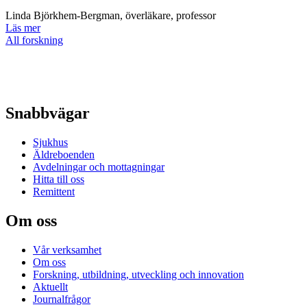
Linda Björkhem-Bergman, överläkare, professor
Läs mer
All forskning
Snabbvägar
Sjukhus
Äldreboenden
Avdelningar och mottagningar
Hitta till oss
Remittent
Om oss
Vår verksamhet
Om oss
Forskning, utbildning, utveckling och innovation
Aktuellt
Journalfrågor