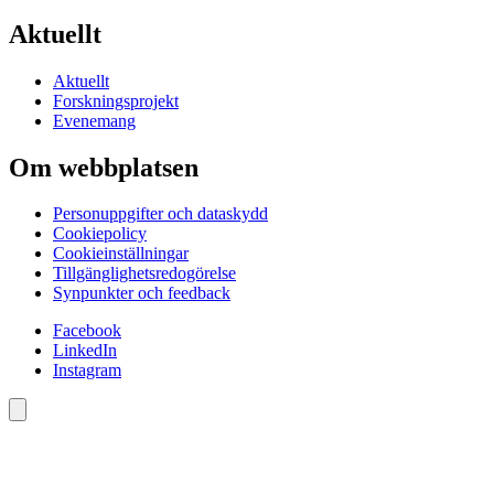
Aktuellt
Aktuellt
Forskningsprojekt
Evenemang
Om webbplatsen
Personuppgifter och dataskydd
Cookiepolicy
Cookieinställningar
Tillgänglighetsredogörelse
Synpunkter och feedback
Facebook
LinkedIn
Instagram