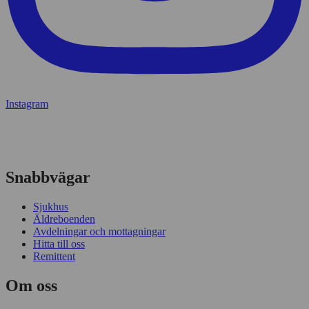
Instagram
Snabbvägar
Sjukhus
Äldreboenden
Avdelningar och mottagningar
Hitta till oss
Remittent
Om oss