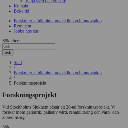
Välja vård och omsorg
Kontakt
Boka tid
Forskning, utbildning, utveckling och innovation
Remittent
Jobba hos oss
Sök efter:
Sök
Start
/
Forskning, utbildning, utveckling och innovation
/
Forskningsprojekt
Forskningsprojekt
Vid Stockholms Sjukhem pågår ett 20-tal forskningsprojekt. Vi
forskar inom geriatrik, palliativ vård, rehabilitering och vård- och
äldreomsorg.
Sök