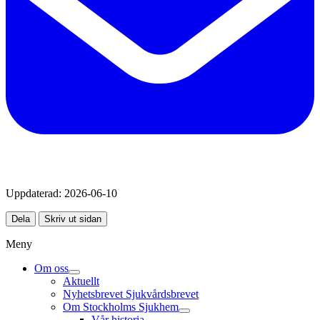
Uppdaterad:
2026-06-10
Dela
Skriv ut sidan
Meny
Om oss
Aktuellt
Nyhetsbrevet Sjukvårdsbrevet
Om Stockholms Sjukhem
Vår historia