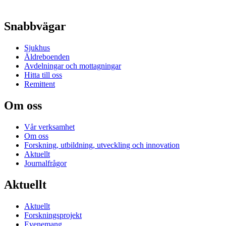
Snabbvägar
Sjukhus
Äldreboenden
Avdelningar och mottagningar
Hitta till oss
Remittent
Om oss
Vår verksamhet
Om oss
Forskning, utbildning, utveckling och innovation
Aktuellt
Journalfrågor
Aktuellt
Aktuellt
Forskningsprojekt
Evenemang