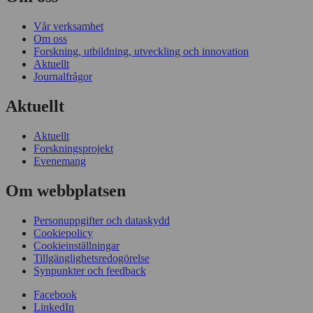
Vår verksamhet
Om oss
Forskning, utbildning, utveckling och innovation
Aktuellt
Journalfrågor
Aktuellt
Aktuellt
Forskningsprojekt
Evenemang
Om webbplatsen
Personuppgifter och dataskydd
Cookiepolicy
Cookieinställningar
Tillgänglighetsredogörelse
Synpunkter och feedback
Facebook
LinkedIn