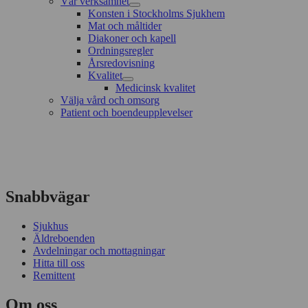
Vår verksamhet
Konsten i Stockholms Sjukhem
Mat och måltider
Diakoner och kapell
Ordningsregler
Årsredovisning
Kvalitet
Medicinsk kvalitet
Välja vård och omsorg
Patient och boendeupplevelser
Snabbvägar
Sjukhus
Äldreboenden
Avdelningar och mottagningar
Hitta till oss
Remittent
Om oss