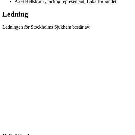
Axel Hellström , facklig representant, Läkarförbundet
Ledning
Ledningen för Stockholms Sjukhem består av: