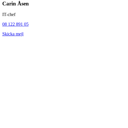
Carin Åsen
IT-chef
08 122 891 05
Skicka mejl