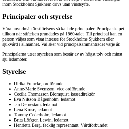
inom Stockholms Sjukhem drivs utan vinstsyfte.
Principaler och styrelse
Våra huvudmän är stiftelsens så kallade principaler. Principalskapet
tillkom när stiftelsen grundades på 1860-talet. Till principal kan en
person väljas som visat intresse för Stockholms Sjukhem eller
sjukvård i allmänhet. Val sker vid principalsammanträdet varje år.
Principalerna utser styrelsen som består av av högst tolv och minst
sju ledamöter.
Styrelse
Ulrika Francke, ordförande
Anne-Marie Svensson, vice ordförande
Cecilia Thomasson Blomquist, kassadirektör
Eva Nilsson-Bågenholm, ledamot
Jan Dernestam, ledamot
Lena Kruse, ledamot
Tommy Cederholm, ledamot
Brita Löfgren Lewin, ledamot
Henrietta Berg, facklig representant, Vårdförbundet