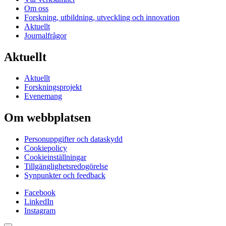
Om oss
Forskning, utbildning, utveckling och innovation
Aktuellt
Journalfrågor
Aktuellt
Aktuellt
Forskningsprojekt
Evenemang
Om webbplatsen
Personuppgifter och dataskydd
Cookiepolicy
Cookieinställningar
Tillgänglighetsredogörelse
Synpunkter och feedback
Facebook
LinkedIn
Instagram