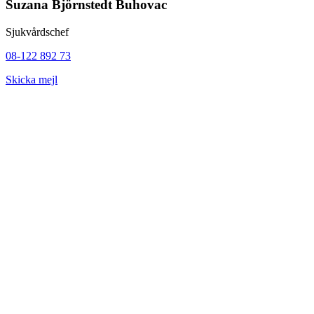
Suzana Björnstedt Buhovac
Sjukvårdschef
08-122 892 73
Skicka mejl