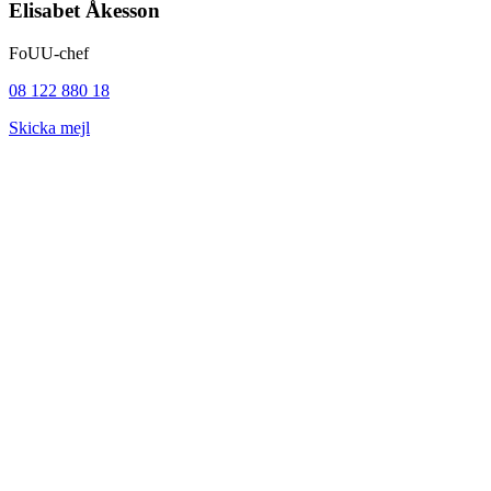
Elisabet Åkesson
FoUU-chef
08 122 880 18
Skicka mejl