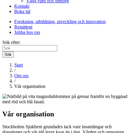
Välja vård och omsorg
Kontakt
Boka tid
Forskning, utbildning, utveckling och innovation
Remittent
Jobba hos oss
Sök efter:
Sök
Start
/
Om oss
/
Vår organisation
Vår organisation
Stockholms Sjukhem grundades tack vare insamlingar och
donationer och vår idé lever kvar än i dag. Vården och omsorgen