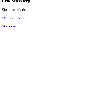
Erik Wassberg
Sjukhusdirektör
08 122 892 01
Skicka mejl