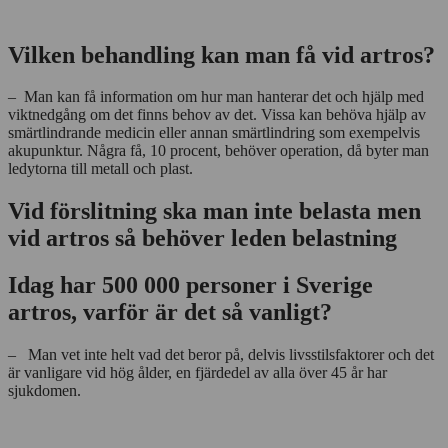
Vilken behandling kan man få vid artros?
– Man kan få information om hur man hanterar det och hjälp med
viktnedgång om det finns behov av det. Vissa kan behöva hjälp av
smärtlindrande medicin eller annan smärtlindring som exempelvis
akupunktur. Några få, 10 procent, behöver operation, då byter man
ledytorna till metall och plast.
Vid förslitning ska man inte belasta men
vid artros så behöver leden belastning
Idag har 500 000 personer i Sverige
artros, varför är det så vanligt?
– Man vet inte helt vad det beror på, delvis livsstilsfaktorer och det
är vanligare vid hög ålder, en fjärdedel av alla över 45 år har
sjukdomen.