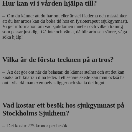
Hur kan vi i vården hjälpa till?
– Om du känner att du har ont eller är stel i lederna och misstänker
att du har artros kan du boka tid hos en fysioterapeut (sjukgymnast).
Vi ger information om vad sjukdomen innebär och vilken träning
som passar just dig. Gå inte och vänta, då blir artrosen sämre, våga
söka hjälp!
Vilka är de första tecknen på artros?
– Att det gör ont när du belastar, du känner stelhet och att det kan
knaka och knarra i dina leder. I ett senare skede kan man också ha
ont i vila då man exempelvis ligger och ska ta det lugnt.
Vad kostar ett besök hos sjukgymnast på
Stockholms Sjukhem?
– Det kostar 275 kronor per besök.