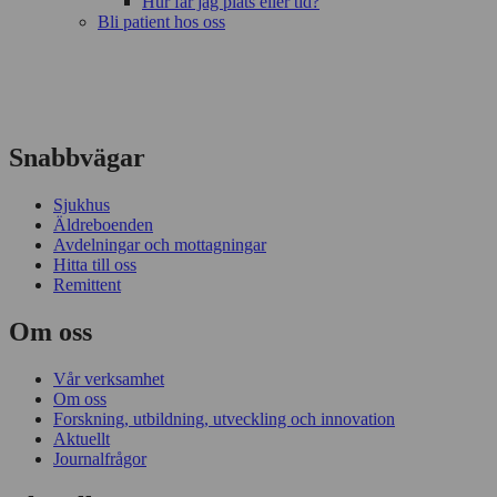
Hur får jag plats eller tid?
Bli patient hos oss
Snabbvägar
Sjukhus
Äldreboenden
Avdelningar och mottagningar
Hitta till oss
Remittent
Om oss
Vår verksamhet
Om oss
Forskning, utbildning, utveckling och innovation
Aktuellt
Journalfrågor