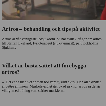
Artros – behandling och tips på aktivitet
Artros är vår vanligaste ledsjukdom. Vi har ställt 7 frågor om artros
till Staffan Ekefjärd, fysioterapeut (sjukgymnast), på Stockholms
Sjukhem.
Vilket är bästa sättet att förebygga
artros?
– Det enda man vet är man bör vara fysiskt aktiv. Och all aktivitet
är bättre än ingen. Muskelsvaghet ger ökad risk för artros så det är
viktigt med träning som stärker musklerna.