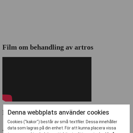
Film om behandling av artros
Denna webbplats använder cookies
Relaterad information
Cookies ("kakor") består av små textfiler. Dessa innehåller
data som lagras på din enhet. För att kunna placera vissa
Vad är artros?